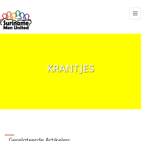
KRANTJES
Gerelateerde Artikelen: