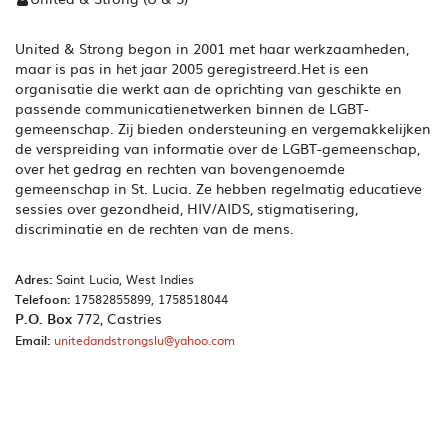
United & Strong begon in 2001 met haar werkzaamheden,
maar is pas in het jaar 2005 geregistreerd.Het is een
organisatie die werkt aan de oprichting van geschikte en
passende communicatienetwerken binnen de LGBT-
gemeenschap. Zij bieden ondersteuning en vergemakkelijken
de verspreiding van informatie over de LGBT-gemeenschap,
over het gedrag en rechten van bovengenoemde
gemeenschap in St. Lucia. Ze hebben regelmatig educatieve
sessies over gezondheid, HIV/AIDS, stigmatisering,
discriminatie en de rechten van de mens.
Adres:
Saint Lucia, West Indies
Telefoon:
17582855899, 1758518044
P.O. Box
772, Castries
Email:
unitedandstrongslu@yahoo.com