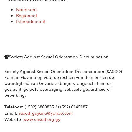
Nationaal
Regionaal
Internationaal
Society Against Sexual Orientation Discrimination
Society Against Sexual Orientation Discrimination (SASOD)
komt in Guyana op voor de rechten van de mens en de
waardigheid van Guyanese burgers, ongeacht hun ras,
geslacht, geloofs-overtuiging, seksuele geaardheid of
beperking.
Telefoon:
(+592) 6860835 / (+592) 6145187
Email:
sasod_guyana@yahoo.com
Website:
www.sasod.org.gy