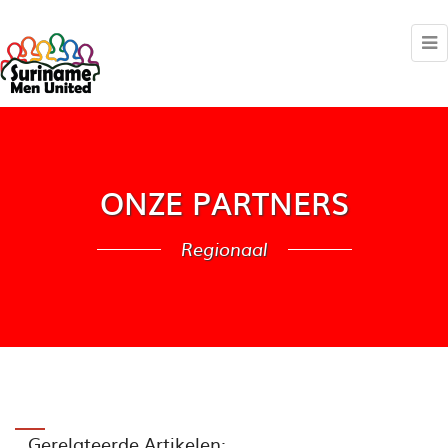
ONZE PARTNERS
Regionaal
Gerelateerde Artikelen: