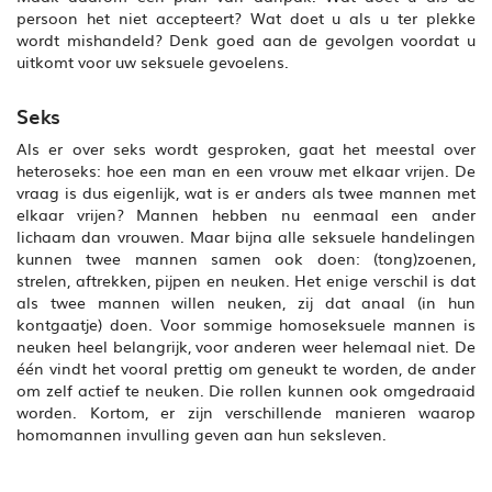
persoon het niet accepteert? Wat doet u als u ter plekke
wordt mishandeld? Denk goed aan de gevolgen voordat u
uitkomt voor uw seksuele gevoelens.
Seks
Als er over seks wordt gesproken, gaat het meestal over
heteroseks: hoe een man en een vrouw met elkaar vrijen. De
vraag is dus eigenlijk, wat is er anders als twee mannen met
elkaar vrijen? Mannen hebben nu eenmaal een ander
lichaam dan vrouwen. Maar bijna alle seksuele handelingen
kunnen twee mannen samen ook doen: (tong)zoenen,
strelen, aftrekken, pijpen en neuken. Het enige verschil is dat
als twee mannen willen neuken, zij dat anaal (in hun
kontgaatje) doen. Voor sommige homoseksuele mannen is
neuken heel belangrijk, voor anderen weer helemaal niet. De
één vindt het vooral prettig om geneukt te worden, de ander
om zelf actief te neuken. Die rollen kunnen ook omgedraaid
worden. Kortom, er zijn verschillende manieren waarop
homomannen invulling geven aan hun seksleven.