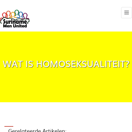
WAT IS HOMOSEKSUALITEIT?
Gerelateerde Artikelen: