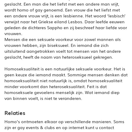
geslacht. Een man die het liefst met een andere man vrijt,
wordt homo of gay genoemd. Een vrouw die het liefst met
een andere vrouw vrijt, is een lesbienne. Het woord ‘lesbisch’
verwijst naar het Griekse eiland Lesbos. Daar leefde eeuwen
geleden de dichteres Sappho en zij beschreef haar liefde voor
vrouwen.
Mensen die een seksuele voorkeur voor zowel mannen als
vrouwen hebben, zijn biseksueel. En iemand die zich
uitsluitend aangetrokken voelt tot mensen van het andere
geslacht, heeft de naam van heteroseksueel gekregen.
Homoseksualiteit is een natuurlijke seksuele voorkeur. Het is
geen keuze die iemand maakt. Sommige mensen denken dat
homoseksualiteit niet natuurlijk is, omdat homoseksualiteit
minder voorkomt dan heteroseksualiteit. Feit is dat
homoseksuele gevoelens menselijk zijn. Wat iemand diep
van binnen voelt, is niet te veranderen.
Relaties
Homo’s ontmoeten elkaar op verschillende manieren. Soms
zijn er gay events & clubs en op internet kunt u contact